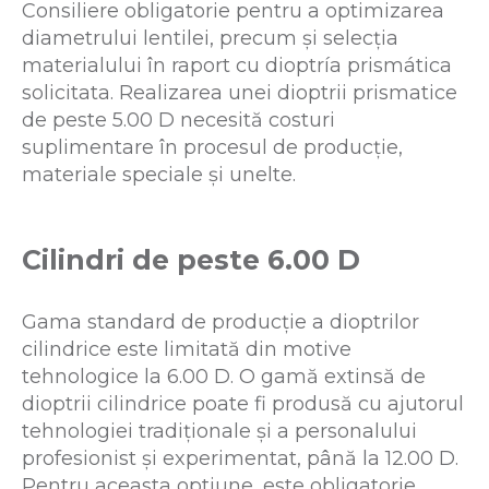
Consiliere obligatorie pentru a optimizarea
diametrului lentilei, precum și selecția
materialului în raport cu dioptría prismática
solicitata. Realizarea unei dioptrii prismatice
de peste 5.00 D necesită costuri
suplimentare în procesul de producție,
materiale speciale și unelte.
Cilindri de peste 6.00 D
Gama standard de producție a dioptrilor
cilindrice este limitată din motive
tehnologice la 6.00 D. O gamă extinsă de
dioptrii cilindrice poate fi produsă cu ajutorul
tehnologiei tradiționale și a personalului
profesionist și experimentat, până la 12.00 D.
Pentru aceasta optiune, este obligatorie