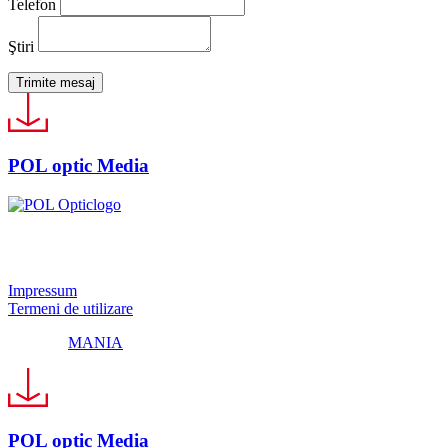
Telefon
Ştiri
Trimite mesaj
POL optic Media
© 2024 Pol Optic
Impressum
Termeni de utilizare
Made by
MANIA
POL optic Media