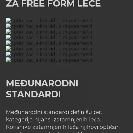
ZA FREE FORM LEĆE
MEĐUNARODNI
STANDARDI
Međunarodni standardi definišu pet
kategorija nijansi zatamnjenih leća.
Korisnike zatamnjenih leća njihovi optičari