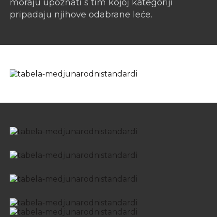
moraju upoznati s tim kojoj kategoriji
pripadaju njihove odabrane leće.