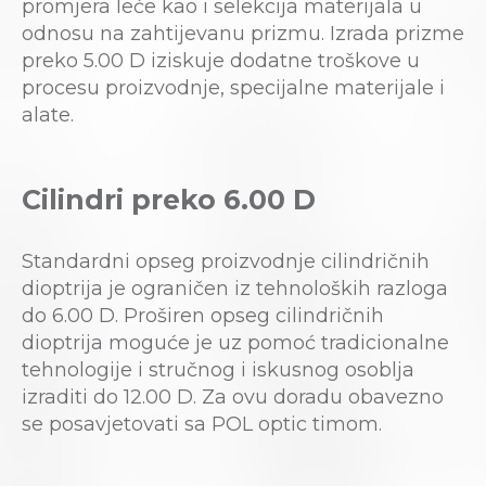
promjera leće kao i selekcija materijala u
odnosu na zahtijevanu prizmu. Izrada prizme
preko 5.00 D iziskuje dodatne troškove u
procesu proizvodnje, specijalne materijale i
alate.
Cilindri preko 6.00 D
Standardni opseg proizvodnje cilindričnih
dioptrija je ograničen iz tehnoloških razloga
do 6.00 D. Proširen opseg cilindričnih
dioptrija moguće je uz pomoć tradicionalne
tehnologije i stručnog i iskusnog osoblja
izraditi do 12.00 D. Za ovu doradu obavezno
se posavjetovati sa POL optic timom.