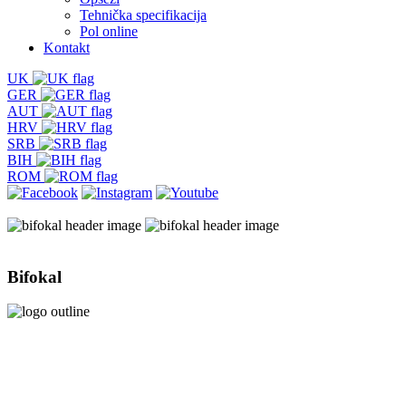
Tehnička specifikacija
Pol online
Kontakt
UK
GER
AUT
HRV
SRB
BIH
ROM
Bifokal