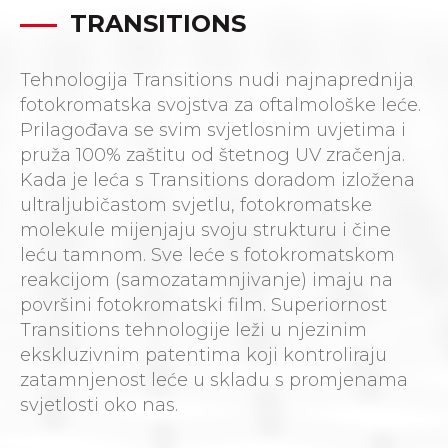
TRANSITIONS
Tehnologija Transitions nudi najnaprednija
fotokromatska svojstva za oftalmološke leće.
Prilagođava se svim svjetlosnim uvjetima i
pruža 100% zaštitu od štetnog UV zračenja.
Kada je leća s Transitions doradom izložena
ultraljubičastom svjetlu, fotokromatske
molekule mijenjaju svoju strukturu i čine
leću tamnom. Sve leće s fotokromatskom
reakcijom (samozatamnjivanje) imaju na
površini fotokromatski film. Superiornost
Transitions tehnologije leži u njezinim
ekskluzivnim patentima koji kontroliraju
zatamnjenost leće u skladu s promjenama
svjetlosti oko nas.