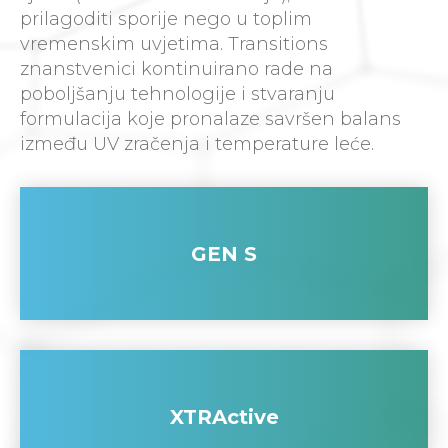
prilagoditi sporije nego u toplim
vremenskim uvjetima. Transitions
znanstvenici kontinuirano rade na
poboljšanju tehnologije i stvaranju
formulacija koje pronalaze savršen balans
između UV zračenja i temperature leće.
GEN S
XTRActive