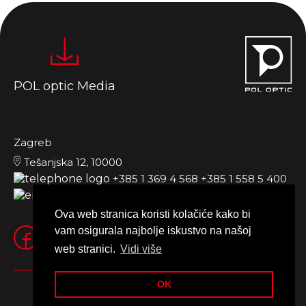
POL optic Media
Zagreb
Tešanjska 12, 10000
+385 1 369 4 568
+385 1 558 5 400
office.zg@poloptic.com
Ova web stranica koristi kolačiće kako bi
vam osigurala najbolje iskustvo na našoj
web stranici.
Vidi više
OK
Impressum
Uvjeti korištenja