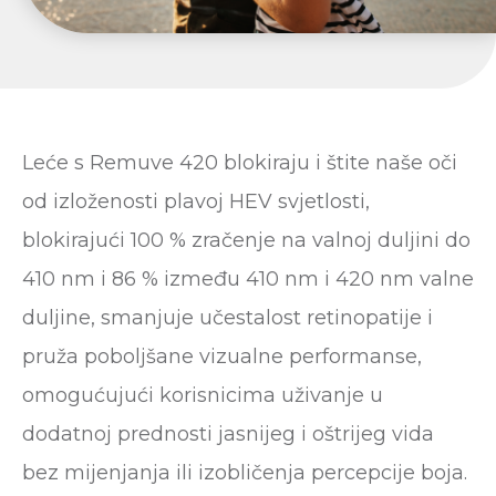
Leće s Remuve 420 blokiraju i štite naše oči
od izloženosti plavoj HEV svjetlosti,
blokirajući 100 % zračenje na valnoj duljini do
410 nm i 86 % između 410 nm i 420 nm valne
duljine, smanjuje učestalost retinopatije i
pruža poboljšane vizualne performanse,
omogućujući korisnicima uživanje u
dodatnoj prednosti jasnijeg i oštrijeg vida
bez mijenjanja ili izobličenja percepcije boja.