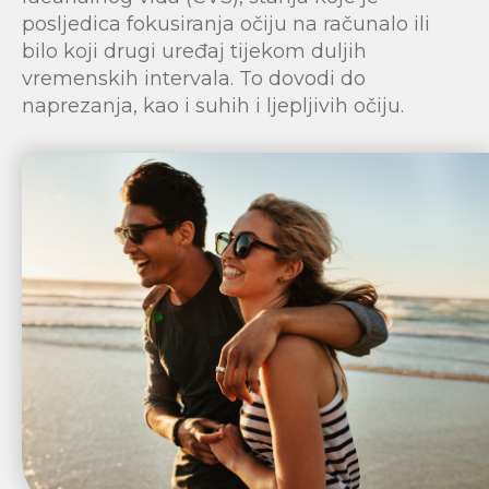
posljedica fokusiranja očiju na računalo ili
bilo koji drugi uređaj tijekom duljih
vremenskih intervala. To dovodi do
naprezanja, kao i suhih i ljepljivih očiju.