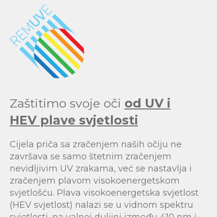
Zaštitimo svoje oči
od UV i
HEV plave svjetlosti
Cijela priča sa zračenjem naših očiju ne
završava se samo štetnim zračenjem
nevidljivim UV zrakama, već se nastavlja i
zračenjem plavom visokoenergetskom
svjetlošću. Plava visokoenergetska svjetlost
(HEV svjetlost) nalazi se u vidnom spektru