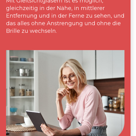
Mit Gleitsichtgläsern ist es möglich,
gleichzeitig in der Nähe, in mittlerer
Entfernung und in der Ferne zu sehen, und
das alles ohne Anstrengung und ohne die
Brille zu wechseln.