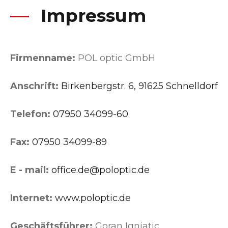
Impressum
Firmenname:
POL optic GmbH
Anschrift:
Birkenbergstr. 6, 91625 Schnelldorf
Telefon:
07950 34099-60
Fax:
07950 34099-89
E - mail:
office.de@poloptic.de
Internet:
www.poloptic.de
Geschäftsführer:
Goran Ignjatic