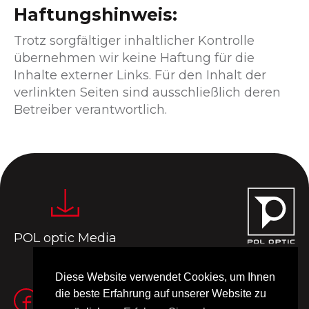
Haftungshinweis:
Trotz sorgfältiger inhaltlicher Kontrolle
übernehmen wir keine Haftung für die
Inhalte externer Links. Für den Inhalt der
verlinkten Seiten sind ausschließlich deren
Betreiber verantwortlich.
POL optic Media
Diese Website verwendet Cookies, um Ihnen
die beste Erfahrung auf unserer Website zu