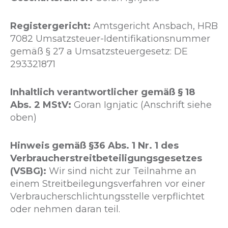
Registergericht:
Amtsgericht Ansbach, HRB
7082 Umsatzsteuer-Identifikationsnummer
gemäß § 27 a Umsatzsteuergesetz: DE
293321871
Inhaltlich verantwortlicher gemäß § 18
Abs. 2 MStV:
Goran Ignjatic (Anschrift siehe
oben)
Hinweis gemäß §36 Abs. 1 Nr. 1 des
Verbraucherstreitbeteiligungsgesetzes
(VSBG):
Wir sind nicht zur Teilnahme an
einem Streitbeilegungsverfahren vor einer
Verbraucherschlichtungsstelle verpflichtet
oder nehmen daran teil.