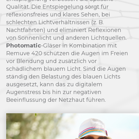
Qualität. Die Entspiegelung sorgt für
reflexionsfreies und klares Sehen, bei
schlechten Lichtverhältnissen (z. B.
Nachtfahrten) und eliminiert Reflexionen
von Sonnenlicht und anderen Lichtquellen.
Photomatic
-Gläser in Kombination mit
Remuve 420 schützen die Augen im Freien
vor Blendung und zusätzlich vor
schädlichem blauem Licht. Sind die Augen
ständig den Belastung des blauen Lichts
ausgesetzt, kann das zu digitalem
Augenstress bis hin zur negativen
Beeinflussung der Netzhaut führen.