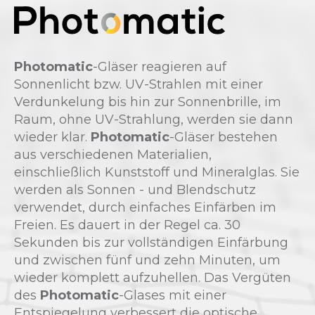
Photomatic
-Gläser reagieren auf
Sonnenlicht bzw. UV-Strahlen mit einer
Verdunkelung bis hin zur Sonnenbrille, im
Raum, ohne UV-Strahlung, werden sie dann
wieder klar.
Photomatic
-Gläser bestehen
aus verschiedenen Materialien,
einschließlich Kunststoff und Mineralglas. Sie
werden als Sonnen - und Blendschutz
verwendet, durch einfaches Einfärben im
Freien. Es dauert in der Regel ca. 30
Sekunden bis zur vollständigen Einfärbung
und zwischen fünf und zehn Minuten, um
wieder komplett aufzuhellen. Das Vergüten
des
Photomatic
-Glases mit einer
Entspiegelung verbessert die optische